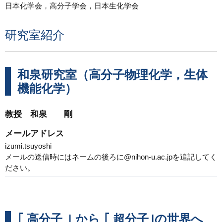
日本化学会，高分子学会，日本生化学会
研究室紹介
和泉研究室（高分子物理化学，生体
機能化学）
教授 和泉 剛
メールアドレス
izumi.tsuyoshi
メールの送信時にはネームの後ろに@nihon-u.ac.jpを追記してく
ださい。
｢ 高分子 ｣ から ｢ 超分子｣の世界へ